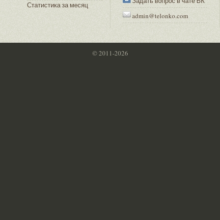
Задать вопрос в чате ВК
Статистика за месяц
admin@telonko.com
© 2011-2026