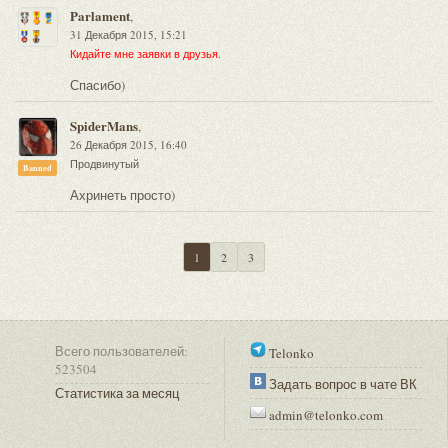
Parlament
,
31 Декабря 2015, 15:21
Кидайте мне заявки в друзья.
Спасибо)
SpiderMans
,
26 Декабря 2015, 16:40
Продвинутый
Banned
Ахринеть просто)
1
2
3
Всего пользователей:
Telonko
523504
Задать вопрос в чате ВК
Статистика за месяц
admin@telonko.com